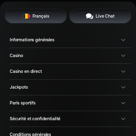
Français
Live Chat
Informations générales
Casino
Casino en direct
Jackpots
Paris sportifs
Sécurité et confidentialité
Conditions générales