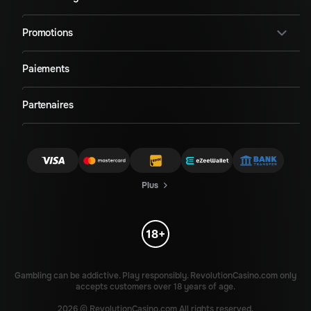
Promotions
Paiements
Partenaires
Paiements
Plus
Gambling can be addictive. Play responsibly. RevolutionCasino.com only
accepts customers over 18 years of age.
2026 © RevolutionCasino.com All rights reserved.