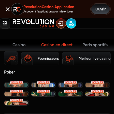
RevolutionCasino Application
Ouvrir
Accéder à l'application pour mieux jouer
Casino
Casino en direct
Paris sportifs
Fournisseurs
Meilleur live casino
Poker
NOUVEAU
NOUVEAU
NOUVEAU
NOUVEAU
Texas Hold'em Multiplayer
Casino Hold'em
Bet On Teen Patti
Andar Bahar x5000
NOUVEAU
NOUVEAU
NOUVEAU
NOUVEAU
Andar Bahar
Emerald Hall Teen Patti 20-20
Emerald Hall Andar Bahar
Andar Bahar
NOUVEAU
Teen Patti