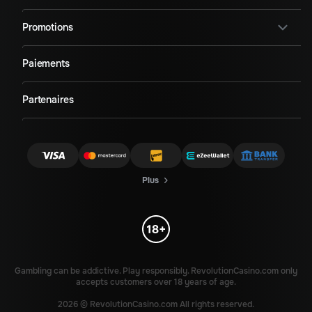
Promotions
Paiements
Partenaires
Paiements
Plus
Gambling can be addictive. Play responsibly. RevolutionCasino.com only
accepts customers over 18 years of age.
2026 © RevolutionCasino.com All rights reserved.