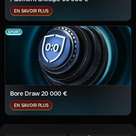
EN SAVOIR PLUS
SPORT
Bore Draw 20 000 €
EN SAVOIR PLUS