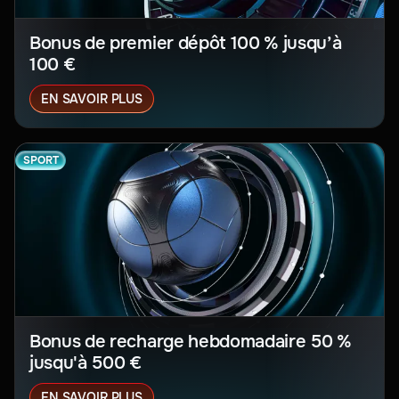
Bonus de premier dépôt 100 % jusqu’à
100 €
EN SAVOIR PLUS
SPORT
Bonus de recharge hebdomadaire 50 %
jusqu'à 500 €
EN SAVOIR PLUS