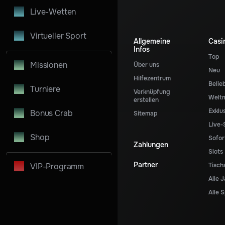
Live-Wetten
Virtueller Sport
Allgemeine
Casi
Infos
Top
Missionen
Über uns
Neu
Hilfezentrum
Belie
Turniere
Verknüpfung
Weltm
erstellen
Exklu
Bonus Crab
Sitemap
Live-
Shop
Sofor
Zahlungen
Slots
Partner
VIP-Programm
Tisch
Alle 
Alle S