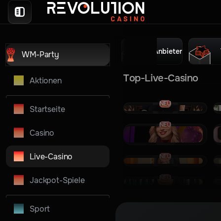
Anbieter
WM-Party
Top-Live-Casino
Aktionen
NEU
Startseite
Gold Saloon Blackjack
Mo
NEU
Gravity Roulette
Ca
Casino
Live-Casino
NEU
Türkçe VIP Blackjack 2
VI
NEU
Jackpot-Spiele
Blackjack 37
Dr
Sport