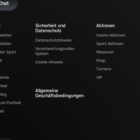
Chat
t
Sicherheit und
Aktionen
Datenschutz
wetten
Casino-Aktionen
Datenschutzhinweis
Wetten
Sport-Aktionen
Verantwortungsvolles
ller Sport
Missionen
Spielen
l
Shop
Cookie-Hinweis
s
Turniere
ennis
VIP
ball
Allgemeine
ckey
Geschäftsbedingungen
can Football
ll