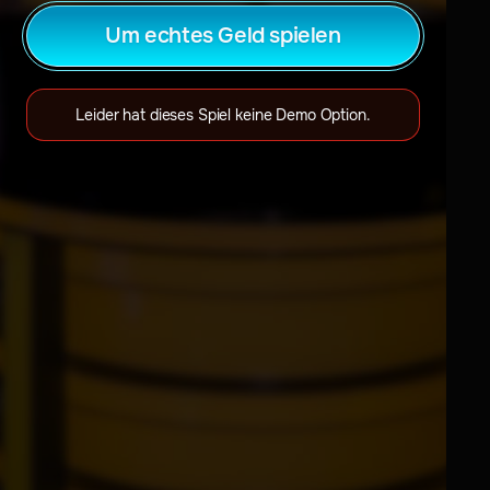
Um echtes Geld spielen
Leider hat dieses Spiel keine Demo Option.