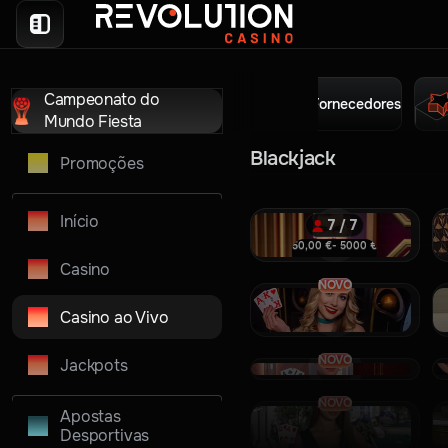
Campeonato do
Fornecedores
Mundo Fiesta
Blackjack
Promoções
Início
Blackjack 77 - Ruby
Go
7 / 7
50,00 €
- 5000 €
Casino
NOVO
Gravity Blackjack
VI
Casino ao Vivo
NOVO
Jackpots
Luxe Blackjack 1
Bl
NOVO
Apostas
Monaco Blackjack 4
Ba
Desportivas