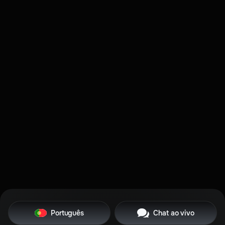
Português
Chat ao vivo