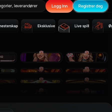
tegorier, leverandører
Logg Inn
Registrer deg
mesterskap
Eksklusive
Live spill
Øy
NY
NY
Gravity Roulette
Gravity Blackjack
,62
NY
NY
Live Baccarat 1
Live Baccarat 1 NC
NY
NY
Virtual Top Card
Auto Roulette
NY
NY
VIP NC Baccarat
The Kickoff