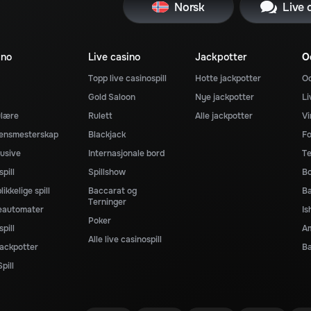
Norsk
Live 
ino
Live casino
Jackpotter
O
p
Topp live casinospill
Hotte jackpotter
O
Gold Saloon
Nye jackpotter
Li
lære
Rulett
Alle jackpotter
Vi
ensmesterskap
Blackjack
Fo
lusive
Internasjonale bord
Te
spill
Spillshow
Bo
ikkelige spill
Baccarat og
Ba
Terninger
leautomater
Is
Poker
pill
Am
Alle live casinospill
jackpotter
Ba
Spill