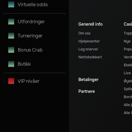
Virtuelle odds
Utfordringer
Generell info
Cas
Om oss
Top
Turneringer
Hjelpesenter
Nye
Bonus Crab
Lag snarvei
Popu
Nettstedskart
Verd
Butikk
Eksk
Live 
Betalinger
VIP nivåer
Øyebl
Spil
Partnere
Bords
Alle 
Alle 