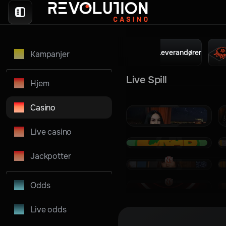
Leverandører
Kampanjer
Live Spill
Hjem
Casino
Vegas Roulette 500x
Go
Live casino
CashCrab Football PvP
Li
Jackpotter
NY
Bet On Teen Patti
Oa
NY
Odds
Gravity Auto Roulette
Ta
Live odds