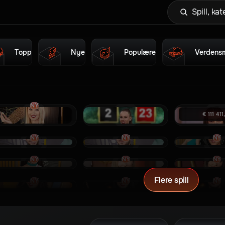
Spill, ka
Topp
Nye
Populære
Verdens
NY
ld Saloon Roulette
Dynamic Roulette 120x
Candy Wheel
€ 111 411
NY
NY
NY
ve Roulette
Live French Roulette
Speed Blackjack
NY
NY
NY
sis Blackjack
Sic Bo
Gravity Sic Bo
Flere spill
NY
NY
NY
ke Deal Or Risk Blackjack
Grand Bonus Baccarat
VIP Baccarat