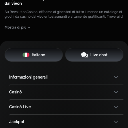
dal vivon
Su RevolutionCasino, offriamo ai giocatori di tutto il mondo un catalogo di
giochi da casinò dal vivo entusiasmanti e altamente gratificanti. Troverai di
tutto: dal poker dal vivo e roulette al blackjack al baccarat. Inoltre,
offriamo anche Game show unici nel loro genere! Rispetto ai normali
Mostra di più
giochi da tavolo, con il Casinò Live proverai l'adrenalina del gioco contro
un reale croupier dal vivo. Puoi persino interagire con lui/lei e chattare,
tutto comodamente da casa tua. La configurazione dei giochi del casinò
dal vivo è esattamente come in un casinò tradizionale, quindi potrai
divertirti taantissimi giochi di carte dal vivo e sentire l'adrenalina per ogni
carta distribuita in tempo reale. Poiché tutto avviene in diretta, puoi
Italiano
Live chat
anche vedere la roulette girare o come vengono distribuite le carte e
questo, renderà l'esperienza di gioco perfetta.
Scegli i migliori Gaame Show del Casinò Live
Informazioni generali
Oltre ai più famosi giochi di carte e di dadi, su RevolutionCasino sono
disponibili anche i Game show del casinò dal vivo. Questo tipo di giochi
combina l'emozione di un gioco dal vivo con la popolarità di alcuni giochi
Casinò
da tavolo a cui abbiamo giocato, ad esempio, nella nostra infanzia. Potrai
giocare alle diverse versioni di Casinò Live Monopoly, Wheel of Fortune e
persino una versione interattiva di Gonzo's Treasure Quest su
Casinò Live
RevolutionCasino. Ma non solo questo, perché aggiorniamo regolarmente
la nostra lista con gli ultimi e più interessanti giochi di Casinò Live usciti sul
mercato.
Jackpot
Ecco alcuni esempi di giochi che puoi provaare su RevolutionCasino: