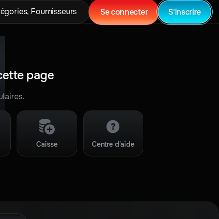
tégories, Fournisseurs
Se connecter
S'inscrire
cette page
laires.
Caisse
Centre d'aide