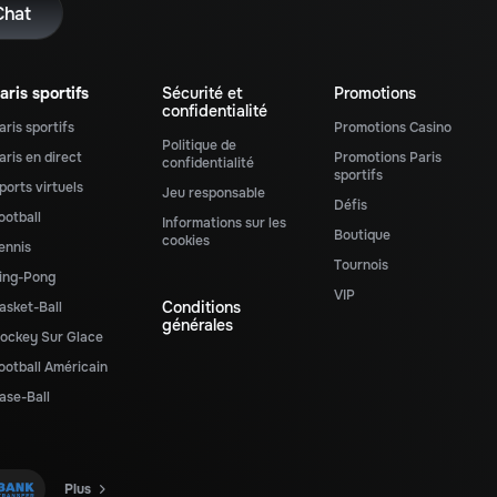
Chat
aris sportifs
Sécurité et
Promotions
confidentialité
aris sportifs
Promotions Casino
Politique de
aris en direct
Promotions Paris
confidentialité
sportifs
ports virtuels
Jeu responsable
Défis
ootball
Informations sur les
Boutique
cookies
ennis
Tournois
ing-Pong
VIP
Conditions
asket-Ball
générales
ockey Sur Glace
ootball Américain
ase-Ball
Paiements
Plus