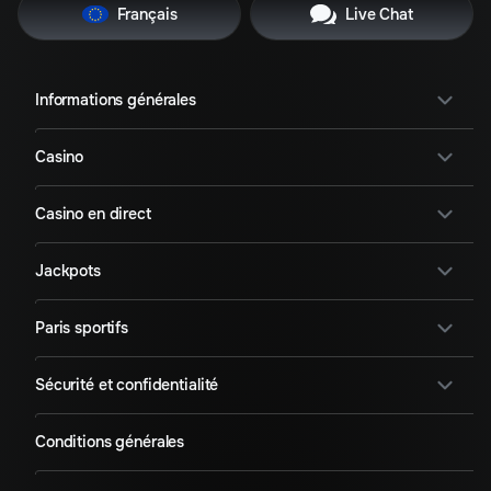
Français
Live Chat
Informations générales
Casino
Casino en direct
Jackpots
Paris sportifs
Sécurité et confidentialité
Conditions générales