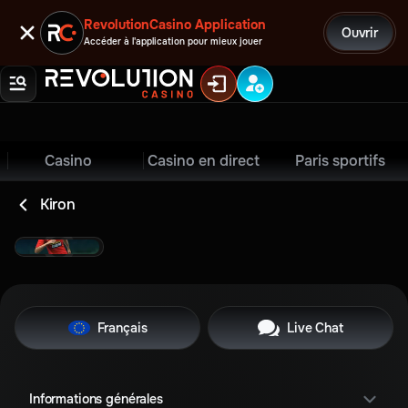
RevolutionCasino Application
Ouvrir
Accéder à l'application pour mieux jouer
Casino
Casino en direct
Paris sportifs
Kiron
Kiron virtual sports
Français
Live Chat
Informations générales