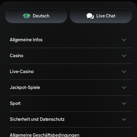
Deutsch
Live Chat
Allgemeine Infos
Casino
Live-Casino
Jackpot-Spiele
Sport
Sicherheit und Datenschutz
Allgemeine Geschäftsbedingungen