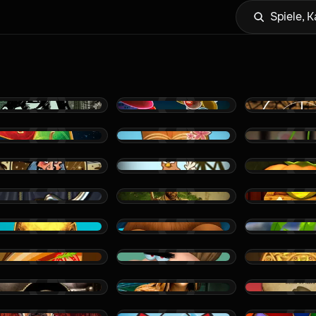
Spiele, 
fia Story
Las Vegas
Soldiers Fortune
lden Stars
Tiki Beach
True 3D Classic 
diac Signs
Golden Egg Keno
Hallo Wins Day
t Cash Chest
Big Game Hunter
Juice Box
artan Gold
Cash Spell
Tropic Paradise
cky's Pizza
Uga Age
Mayan Gold
cks or Better Saloon
Ocean Riches
Dangerous Billy