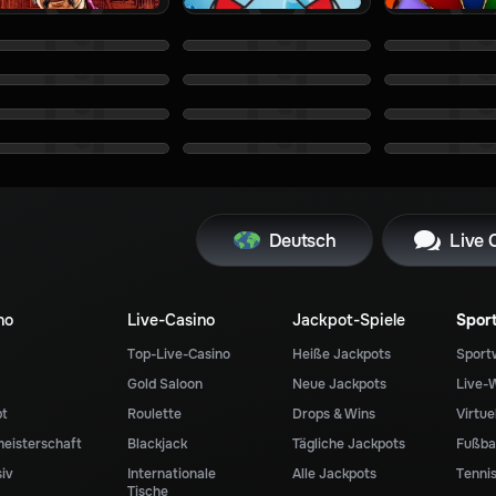
t P.I.
Deep Sea
Hot 7 Wheel
Deutsch
Live 
no
Live-Casino
Jackpot-Spiele
Spor
Top-Live-Casino
Heiße Jackpots
Sport
Gold Saloon
Neue Jackpots
Live-
bt
Roulette
Drops & Wins
Virtue
eisterschaft
Blackjack
Tägliche Jackpots
Fußbal
siv
Internationale
Alle Jackpots
Tenni
Tische