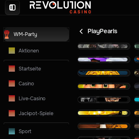
PlayPearls
WM-Party
Asgards Gold
Ma
Aktionen
Penguin Vacation
Go
Startseite
Aztec Treasure
Zo
Casino
Chuggers Pot
Ho
Live-Casino
Gangster City
Sp
Jackpot-Spiele
Red Nights
Lu
Star Trex
Ja
Sport