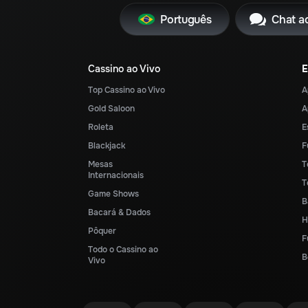
Português
Chat a
Cassino ao Vivo
E
Top Cassino ao Vivo
A
Gold Saloon
A
Roleta
E
Blackjack
F
Mesas
T
Internacionais
T
Game Shows
B
Bacará & Dados
H
Pôquer
F
Todo o Cassino ao
B
Vivo