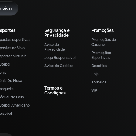
o vivo
sportes
Segurança e
Promoções
Privacidade
postas esportivas
Promoções de
Aviso de
Cassino
postas ao Vivo
Privacidade
Promoções
sportes Virtuais
Jogo Responsável
Esportivas
utebol
Aviso de Cookies
Desafios
ênis
Loja
ênis De Mesa
Torneios
Termos e
asquete
VIP
Condições
óquei No Gelo
utebol Americano
eisebol