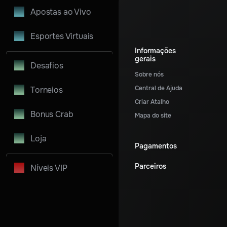
Apostas ao Vivo
Esportes Virtuais
Informações
gerais
Desafios
Sobre nós
Central de Ajuda
Torneios
Criar Atalho
Bonus Crab
Mapa do site
Loja
Pagamentos
Parceiros
Níveis VIP