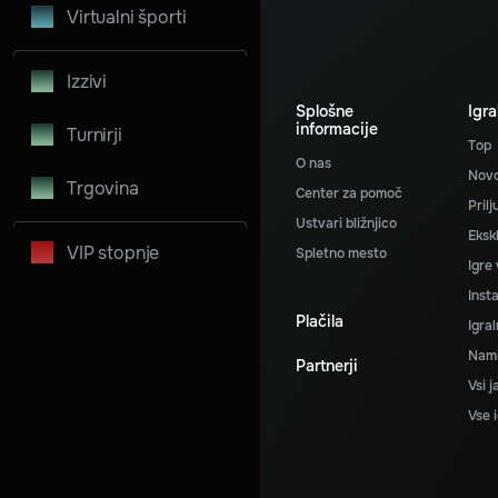
Virtualni športi
Izzivi
Splošne
Igra
informacije
Turnirji
Top
O nas
Nov
Trgovina
Center za pomoč
Prilj
Ustvari bližnjico
Eksk
VIP stopnje
Spletno mesto
Igre 
Inst
Plačila
Igra
Nami
Partnerji
Vsi j
Vse 