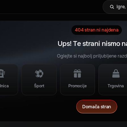
Igre,
404 stran ni najdena
Ups! Te strani nismo na
Oglejte si najbolj priljubljene razd
lnica
Šport
Promocije
Trgovina
Domača stran