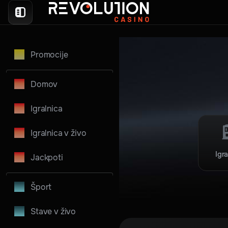
Promocije
Domov
Igralnica
Igralnica v živo
Igra
Jackpoti
Šport
Stave v živo