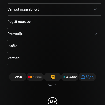
Varnost in zasebnost
Pogoji uporabe
Promocije
Plačila
Partnerji
Plačila
Več