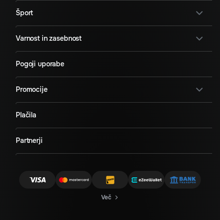
Šport
Varnost in zasebnost
Pogoji uporabe
Promocije
Plačila
Partnerji
Plačila
Več