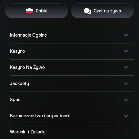
Polski
Czat na żywo
Informacje Ogólne
Kasyno
Kasyno Na Żywo
Jackpoty
Sport
Bezpieczeństwo i prywatność
Warunki i Zasady