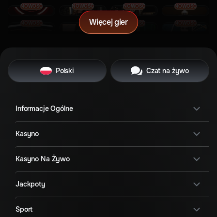
NOWOŚĆ
NOWOŚĆ
NOWOŚĆ
NOWOŚĆ
Gravity Auto Roulette
Royal Roulette
Venice Roulette
VIP Auto Roulette
Więcej gier
NOWOŚĆ
NOWOŚĆ
NOWOŚĆ
Auto Roulette
Big Bang Roulette
Emerald Hall Roulette
Diamond Hall Ultra Roulette
Polski
Czat na żywo
Informacje Ogólne
Kasyno
Kasyno Na Żywo
Jackpoty
Sport