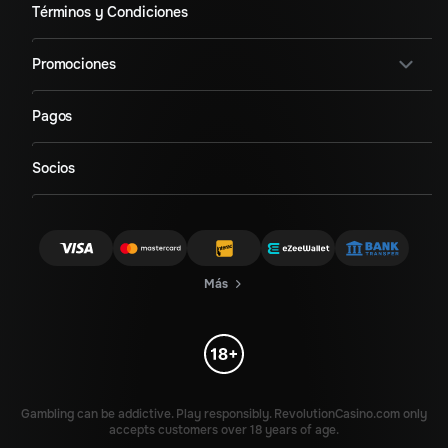
Términos y Condiciones
Promociones
Pagos
Socios
Pagos
Más
Gambling can be addictive. Play responsibly. RevolutionCasino.com only
accepts customers over 18 years of age.