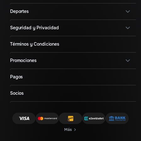
Deportes
Seguridad y Privacidad
Términos y Condiciones
Promociones
Pagos
Socios
Pagos
Más