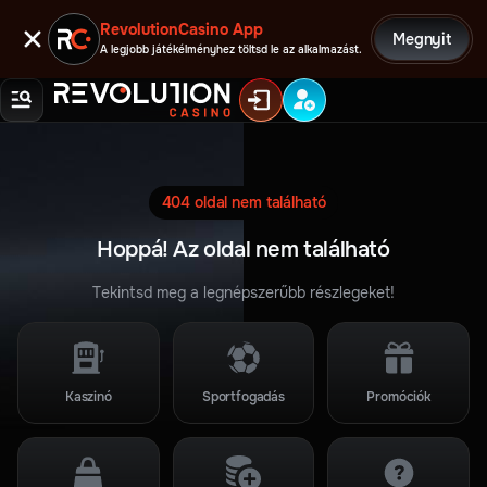
RevolutionCasino App
Megnyit
A legjobb játékélményhez töltsd le az alkalmazást.
404 oldal nem található
Hoppá! Az oldal nem található
Tekintsd meg a legnépszerűbb részlegeket!
Kaszinó
Sportfogadás
Promóciók