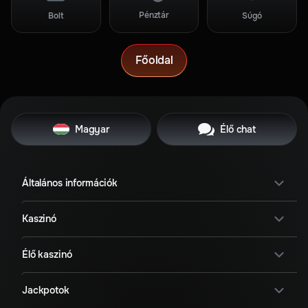
Pénztár
Bolt
Súgó
Főoldal
Magyar
Élő chat
Általános információk
Kaszinó
Élő kaszinó
Jackpotok