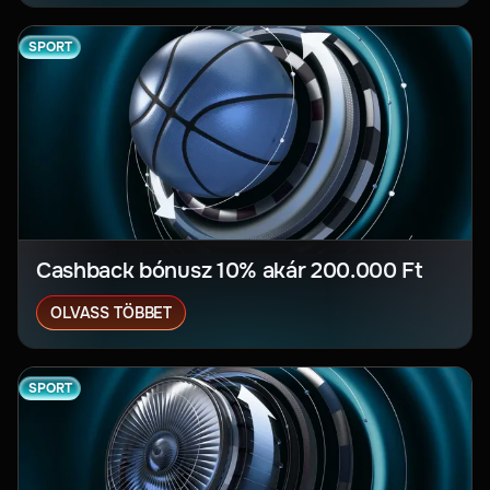
SPORT
Cashback bónusz 10% akár 200.000 Ft
OLVASS TÖBBET
SPORT