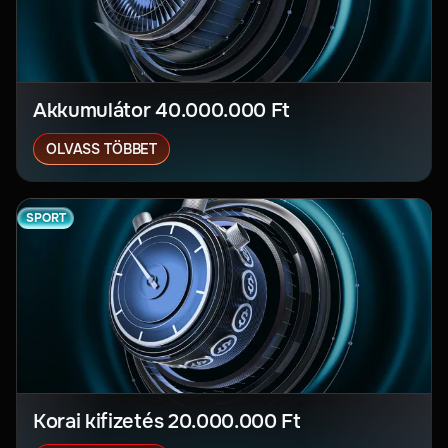
Akkumulátor 40.000.000 Ft
OLVASS TÖBBET
SPORT
Korai kifizetés 20.000.000 Ft