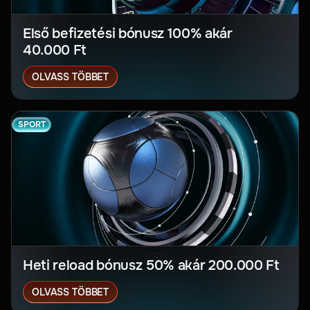
Első befizetési bónusz 100% akár
40.000 Ft
OLVASS TÖBBET
SPORT
Heti reload bónusz 50% akár 200.000 Ft
OLVASS TÖBBET