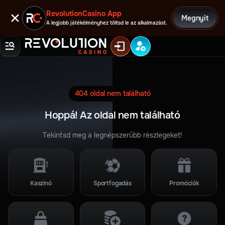
RevolutionCasino App
Megnyit
A legjobb játékélményhez töltsd le az alkalmazást.
404 oldal nem található
Hoppá! Az oldal nem található
Tekintsd meg a legnépszerűbb részlegeket!
Kaszinó
Sportfogadás
Promóciók