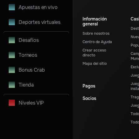
Apuestas en vivo
Información
Cas
Deportes virtuales
general
Des
Sobre nosotros
Nue
Desafíos
Centro de Ayuda
Popu
Crear acceso
Cam
Torneos
directo
Mund
Mapa del sitio
Excl
Bonus Crab
Jueg
Jue
Tienda
Pagos
inst
Trag
Socios
Niveles VIP
Jueg
Todo
Todo