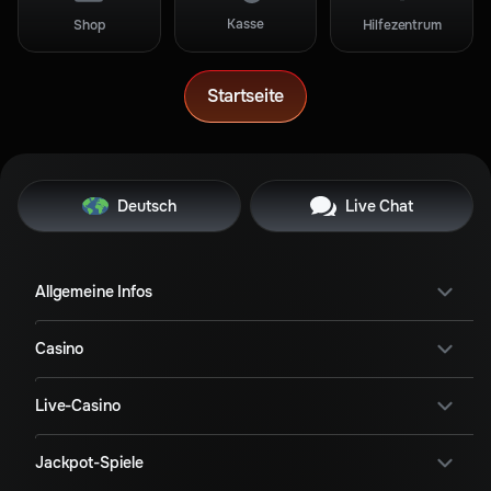
Kasse
Shop
Hilfezentrum
Startseite
Deutsch
Live Chat
Allgemeine Infos
Casino
Live-Casino
Jackpot-Spiele