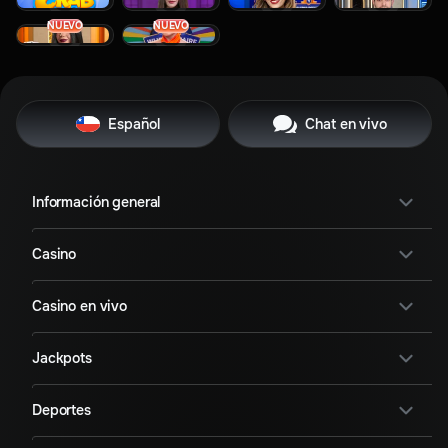
Cash Crab
Extra Crown Deluxe Live
Crash Live
Casino Hold'em
NUEVO
NUEVO
Türkçe VIP Blackjack 2
Lucky Wheelionaire
Español
Chat en vivo
Información general
Casino
Casino en vivo
Jackpots
Deportes