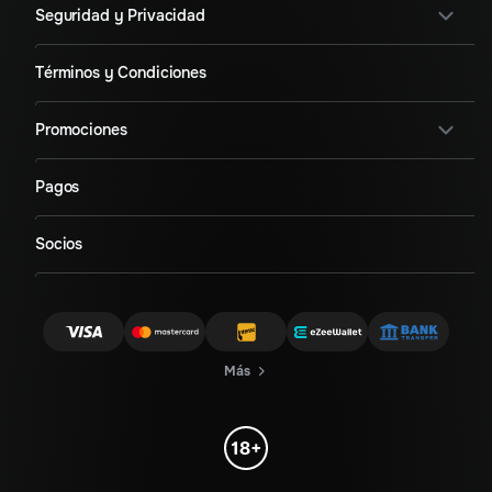
Seguridad y Privacidad
Términos y Condiciones
Promociones
Pagos
Socios
Pagos
Más