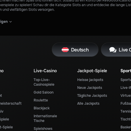
hinen machen Spaß und lohnen sich. Sobald du ein Konto bei RevolutionCasino ers
erspiele zu spielen! Schau dir die Kategorie Slots an und entdecke die lange Lis
n und vielfältigen Slots versorgen.
größten Anbietern, die hier verfügbar sind, findest du:
igen
ion
Go
tic
tudios
Deutsch
Live 
me Gaming
t
raft Studios
 Edge Studios
ger
no
Live-Casino
Jackpot-Spiele
Spor
il
Top-Live-
Heisse jackpots
Sport
pin
Casinospiele
Gaming
Neue Jackpots
Live-
n Games
Gold Saloon
bt
Tägliche Jackpots
Virtue
Spiele mit einer unterschiedlichen Anzahl von Walzen, zusätzlichen Features, 
Roulette
eisterschaft
Alle Jackpots
Fußbal
en. Ein weiterer Vorteil unserer Spiele ist, dass sie von jedem Gerät aus gespielt 
Blackjack
r oder unterwegs auf deinem Handy oder Tablet spielst. Unsere Plattform erfor
siv
Tenni
n überall in dein Konto einloggen kannst, egal welche Software du benutzt. Mit
Internationale
nCasino im Handumdrehen zu einem Gewinner machen! Außerdem hängen alle uns
Spiele
Tischt
Tische
lengenerator ab. Das bedeutet, dass es nicht möglich ist, den Ausgang eines Spie
t-Spiele
Basket
g, dass er es beeinflussen kann. Daher haben alle Spieler die gleichen Gewinncha
Spielshows