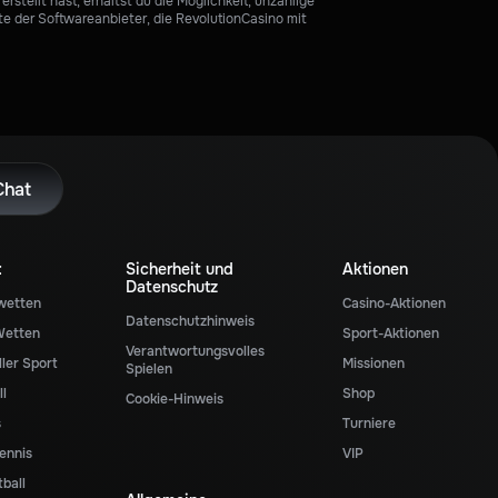
tellt hast, erhältst du die Möglichkeit, unzählige
te der Softwareanbieter, die RevolutionCasino mit
Chat
t
Sicherheit und
Aktionen
Datenschutz
wetten
Casino-Aktionen
Datenschutzhinweis
Wetten
Sport-Aktionen
Verantwortungsvolles
ller Sport
Missionen
Spielen
coolen Soundeffekten, 3D-Grafiken und mehreren
l
Shop
werden können. Es liegt an dir, ob du lieber zu Hause,
Cookie-Hinweis
dert keinen Download und keine Installation, sodass
s
Turniere
 einem guten RTP können dich die Slotmaschinen von
ere Spielegewinne und -verluste von einem
ennis
VIP
ls zu beeinflussen, egal wie sehr ein Spieler auch
ball
ncen. Wir sind stolz darauf, ein lizenziertes und