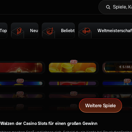
Spiele, 
Top
Neu
Beliebt
Weltmeisterschaf
NEU
ining Crown
Hot Fortune Hold and Win
€ 5.188,
NEU
NEU
under Win Hold and Win
Flame Fruits Frenzy
12 Volt Diamonds
NEU
NEU
een Of Giza
3 Majestic Drums
Wolf Fang - Saku
Weitere Spiele
NEU
NEU
e Jack & Rose
Hell Cash
Wild Hot 40 Blow
 Walzen der Casino Slots für einen großen Gewinn