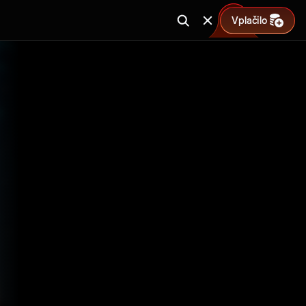
Vplačilo