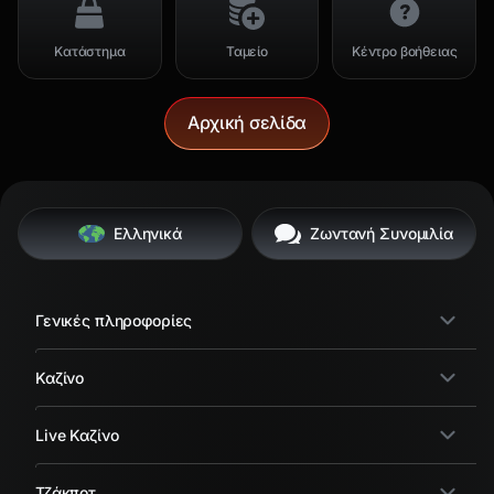
Κατάστημα
Κέντρο βοήθειας
Ταμείο
Αρχική σελίδα
Ελληνικά
Ζωντανή Συνομιλία
Γενικές πληροφορίες
Καζίνο
Live Καζίνο
Τζάκποτ