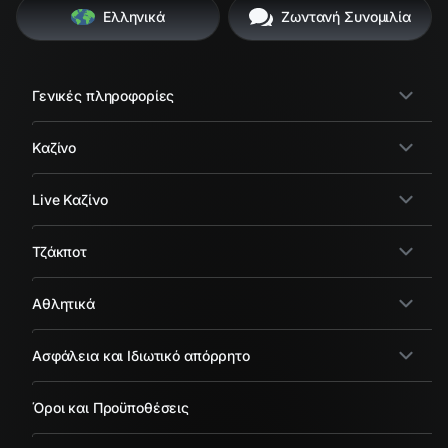
Ελληνικά
Ζωντανή Συνομιλία
Γενικές πληροφορίες
Καζίνο
Live Καζίνο
Τζάκποτ
Αθλητικά
Ασφάλεια και Ιδιωτικό απόρρητο
Όροι και Προϋποθέσεις