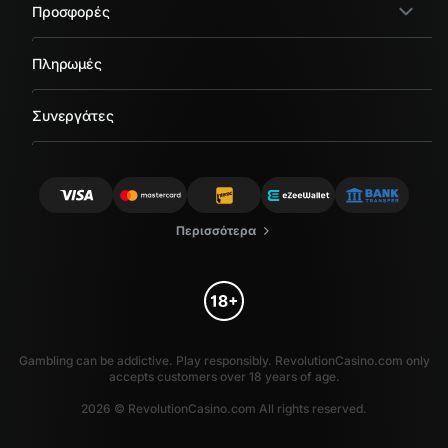
Προσφορές
Πληρωμές
Συνεργάτες
Πληρωμές
Περισσότερα
Gambling can be addictive. Play responsibly. RevolutionCasino.com only
accepts customers over 18 years of age.
2026 © RevolutionCasino.com All rights reserved.