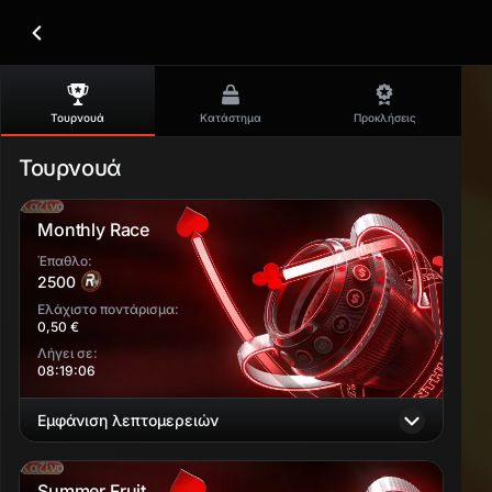
Τουρνουά
Κατάστημα
Προκλήσεις
Τουρνουά
Καζίνο
Monthly Race
Έπαθλο:
2500
Ελάχιστο ποντάρισμα:
0,50 €
Λήγει σε:
08:19:06
Εμφάνιση λεπτομερειών
Καζίνο
Summer Fruit