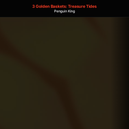
3 Golden Baskets: Treasure Tides
Penguin King