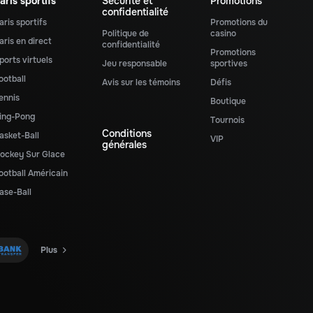
aris sportifs
Sécurité et
Promotions
confidentialité
aris sportifs
Promotions du
Politique de
casino
aris en direct
confidentialité
Promotions
ports virtuels
Jeu responsable
sportives
ootball
Avis sur les témoins
Défis
ennis
Boutique
ing-Pong
Tournois
Conditions
asket-Ball
VIP
générales
ockey Sur Glace
ootball Américain
ase-Ball
Paiements
Plus