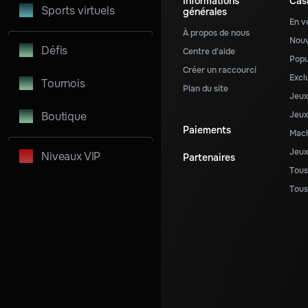
Informations
Cas
Sports virtuels
générales
En v
À propos de nous
Nou
Défis
Centre d'aide
Popu
Créer un raccourci
Excl
Tournois
Plan du site
Jeux
Boutique
Jeux
Paiements
Mach
Jeux
Niveaux VIP
Partenaires
Tous
Tous