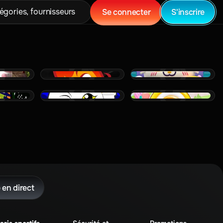
égories, fournisseurs
Se connecter
S'inscrire
lus
Super Hot Bingo
Pachinko 3D
Super Pachinko
Candy Bingo
 en direct