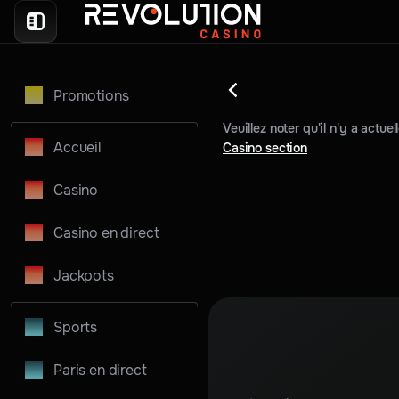
Promotions
Veuillez noter qu'il n'y a actu
Accueil
Casino section
Casino
Casino en direct
Jackpots
Sports
Paris en direct