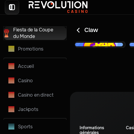
Claw
Fiesta de la Coupe
du Monde
Bonus Crab
Ca
Promotions
Accueil
Casino
Casino en direct
Jackpots
Sports
Informations
Cas
générales