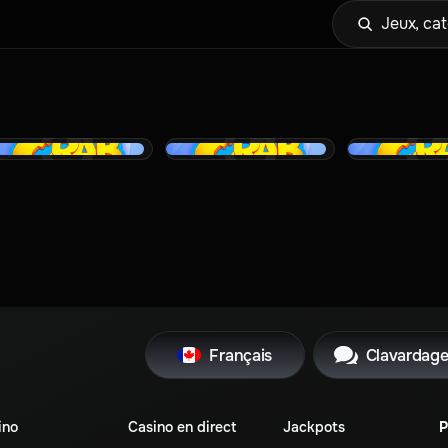
Jeux, cat
sh Crab
Three Pointer
Football Crab
Français
Clavardage
ino
Casino en direct
Jackpots
P