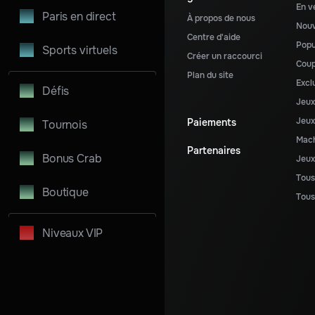
En v
Paris en direct
À propos de nous
Nou
Centre d'aide
Popu
Sports virtuels
Créer un raccourci
Coup
Plan du site
Excl
Défis
Jeux
Jeux
Paiements
Tournois
Mach
Partenaires
Bonus Crab
Jeux
Tous
Boutique
Tous
Niveaux VIP