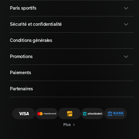
Paris sportifs
Sécurité et confidentialité
Conditions générales
Promotions
Paiements
Partenaires
Paiements
Plus