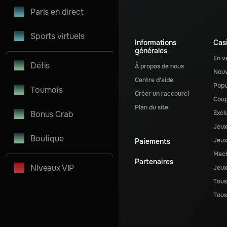
Paris en direct
Sports virtuels
Informations
Cas
générales
En v
Défis
À propos de nous
Nou
Centre d'aide
Popu
Tournois
Créer un raccourci
Coup
Plan du site
Bonus Crab
Excl
Jeux
Boutique
Jeux
Paiements
Mach
Partenaires
Niveaux VIP
Jeux
Tous
Tous