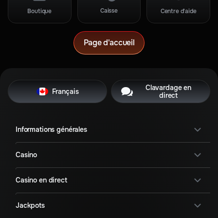
Caisse
Boutique
Centre d'aide
Page d'accueil
Clavardage en
Français
direct
Informations générales
Casino
Casino en direct
Jackpots