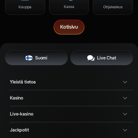
Kassa
Kauppa
Ohjekeskus
Kotisivu
Suomi
Live Chat
Yleistä tietoa
Kasino
Live-kasino
Jackpotit