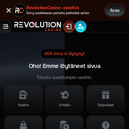
RevolutionCasino -sovellus
Avaa
Siirry sovellukseen parhaita pelihetkiä varten
404 sivua ei löytynyt
Oho! Emme löytäneet sivua
Tutustu suosituimpiin osioihin.
Kasino
Urheilu
Tarjoukset