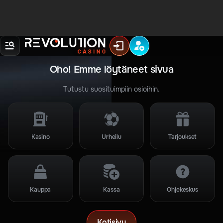
404 sivua ei löytynyt
Oho! Emme löytäneet sivua
Tutustu suosituimpiin osioihin.
Kasino
Urheilu
Tarjoukset
Kassa
Kauppa
Ohjekeskus
Kotisivu