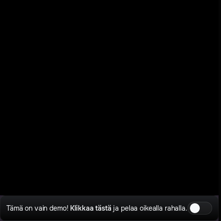
Tämä on vain demo!
Klikkaa tästä
ja pelaa oikealla rahalla.