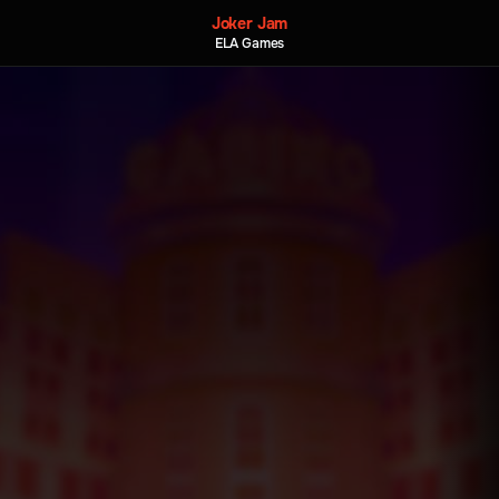
Joker Jam
ELA Games