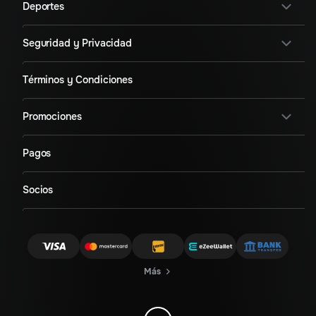
Deportes
Seguridad y Privacidad
Términos y Condiciones
Promociones
Pagos
Socios
Pagos
Más