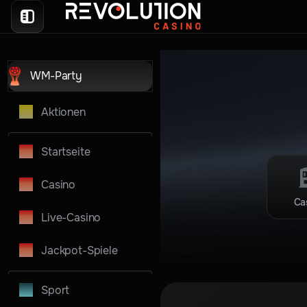
WM-Party
Aktionen
Startseite
Casino
Ca
Live-Casino
Jackpot-Spiele
Sport