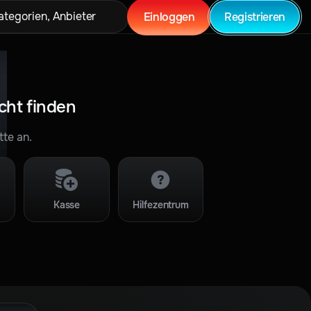
Kategorien, Anbieter
Einloggen
Registrieren
cht finden
tte an.
Kasse
Hilfezentrum