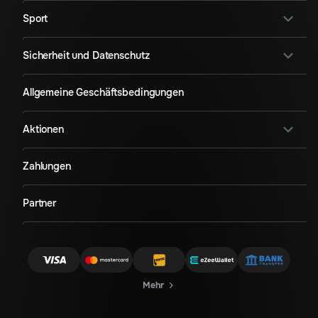
Sport
Sicherheit und Datenschutz
Allgemeine Geschäftsbedingungen
Aktionen
Zahlungen
Partner
Zahlungen
Mehr