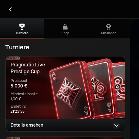
Turniere
Shop
Missionen
Turniere
CASINO
Pragmatic Live
Prestige Cup
Preispool
5.000 €
Mindesteinsatz:
1,00 €
Endet in:
21:23:33
Details ansehen
CASINO