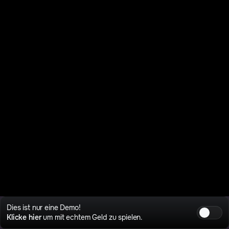
Dies ist nur eine Demo!
Klicke hier
um mit echtem Geld zu spielen.