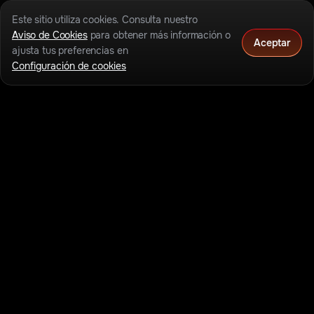
Este sitio utiliza cookies. Consulta nuestro
Aviso de Cookies
para obtener más información o
Aceptar
ajusta tus preferencias en
Configuración de cookies