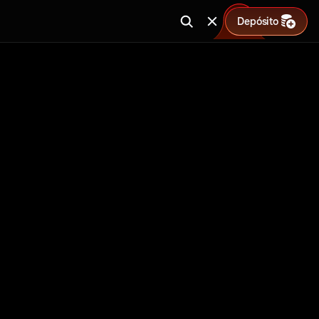
Depósito